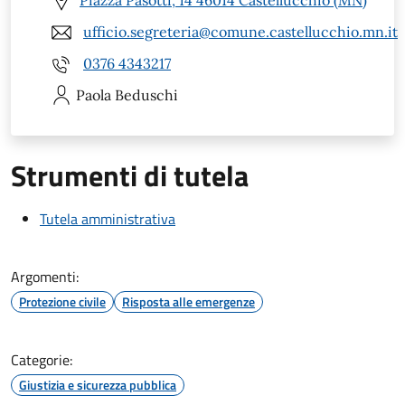
Piazza Pasotti, 14 46014 Castellucchio (MN)
ufficio.segreteria@comune.castellucchio.mn.it
0376 4343217
Paola
Beduschi
Strumenti di tutela
Tutela amministrativa
Argomenti:
Protezione civile
Risposta alle emergenze
Categorie:
Giustizia e sicurezza pubblica