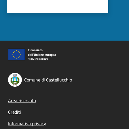
Comune di Castellucchio
Footer menu
Area riservata
Crediti
Informativa privacy