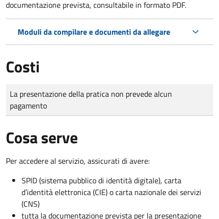
documentazione prevista, consultabile in formato PDF.
Moduli da compilare e documenti da allegare
Costi
Tipo di pagamento
Importo
La presentazione della pratica non prevede alcun
pagamento
Cosa serve
Per accedere al servizio, assicurati di avere:
SPID (sistema pubblico di identità digitale), carta
d’identità elettronica (CIE) o carta nazionale dei servizi
(CNS)
tutta la documentazione prevista per la presentazione