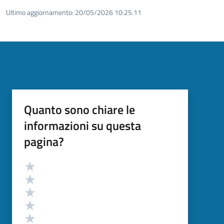
Ultimo aggiornamento:
20/05/2026 10:25.11
Quanto sono chiare le
informazioni su questa
pagina?
Valutazione
Valuta 5 stelle su 5
Valuta 4 stelle su 5
Valuta 3 stelle su 5
Valuta 2 stelle su 5
Valuta 1 stelle su 5