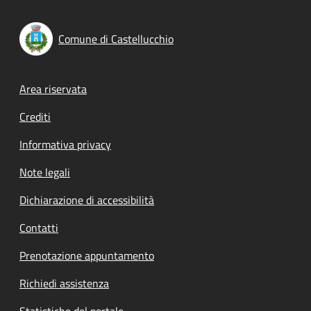
Comune di Castellucchio
Footer menu
Area riservata
Crediti
Informativa privacy
Note legali
Dichiarazione di accessibilità
Contatti
Prenotazione appuntamento
Richiedi assistenza
Statistiche del portale