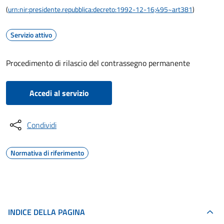
(
urn:nir:presidente.repubblica:decreto:1992-12-16;495~art381
)
Servizio attivo
Procedimento di rilascio del contrassegno permanente
Accedi al servizio
Condividi
Normativa di riferimento
INDICE DELLA PAGINA