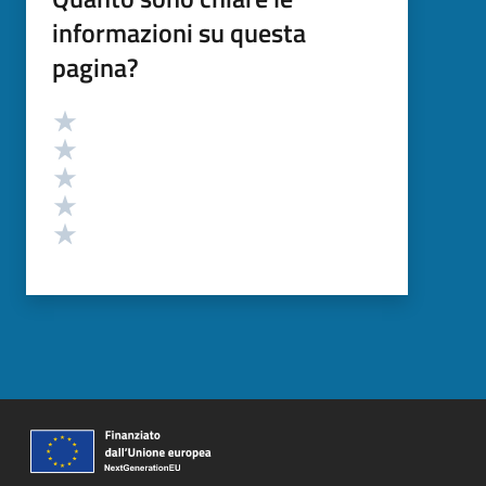
informazioni su questa
pagina?
Valutazione
Valuta 5 stelle su 5
Valuta 4 stelle su 5
Valuta 3 stelle su 5
Valuta 2 stelle su 5
Valuta 1 stelle su 5