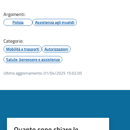
Argomenti:
Polizia
Assistenza agli invalidi
Categorie:
Mobilità e trasporti
Autorizzazioni
Salute, benessere e assistenza
Ultimo aggiornamento:
01/04/2025 15:02.05
Quanto sono chiare le