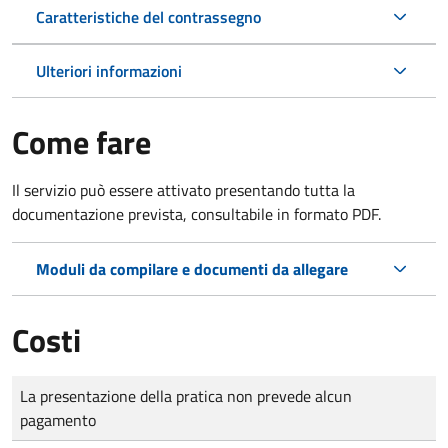
Caratteristiche del contrassegno
Ulteriori informazioni
Come fare
Il servizio può essere attivato presentando tutta la
documentazione prevista, consultabile in formato PDF.
Moduli da compilare e documenti da allegare
Costi
Tipo di pagamento
Importo
La presentazione della pratica non prevede alcun
pagamento