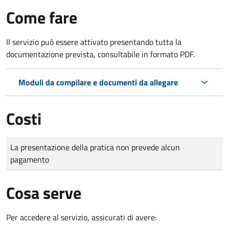
Come fare
Il servizio può essere attivato presentando tutta la
documentazione prevista, consultabile in formato PDF.
Moduli da compilare e documenti da allegare
Costi
Tipo di pagamento
Importo
La presentazione della pratica non prevede alcun
pagamento
Cosa serve
Per accedere al servizio, assicurati di avere: