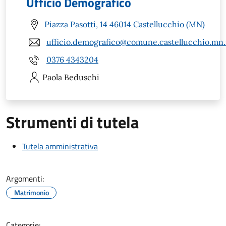
Ufficio Demografico
Piazza Pasotti, 14 46014 Castellucchio (MN)
ufficio.demografico@comune.castellucchio.mn.
0376 4343204
Paola
Beduschi
Strumenti di tutela
Tutela amministrativa
Argomenti:
Matrimonio
Categorie: