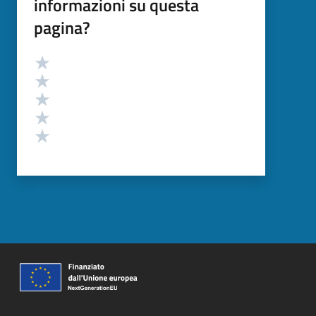
informazioni su questa
pagina?
Valutazione
Valuta 5 stelle su 5
Valuta 4 stelle su 5
Valuta 3 stelle su 5
Valuta 2 stelle su 5
Valuta 1 stelle su 5