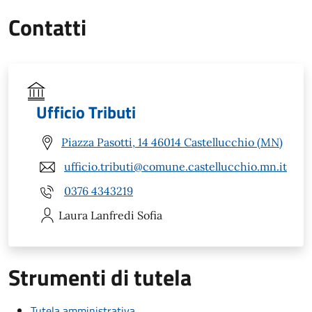
Contatti
Ufficio Tributi
Piazza Pasotti, 14 46014 Castellucchio (MN)
ufficio.tributi@comune.castellucchio.mn.it
0376 4343219
Laura
Lanfredi Sofia
Strumenti di tutela
Tutela amministrativa