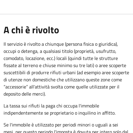
A chi è rivolto
Il servizio è rivolto a chiunque (persona fisica o giuridica)
,
occupi o detenga, a qualsiasi titolo (proprietà, usufrutto,
comodato, locazione, ecc.) locali (quindi tutte le strutture
fissate al terreno e chiuse minimo su tre lati) o aree scoperte
suscettibili di produrre rifiuti urbani (ad esempio aree scoperte
di utenze non domestiche che utilizzano queste zone come
“accessorie” all'attività svolta come quelle utilizzate per il
deposito delle merci).
La tassa sui rifiuti la paga chi occupa l'immobile
indipendentemente se proprietario o inquilino in affitto.
Se l'immobile è utilizzato per periodi minori o uguali a sei
mesi, per questo periodo l'imposta è dovuta per intero solo dal