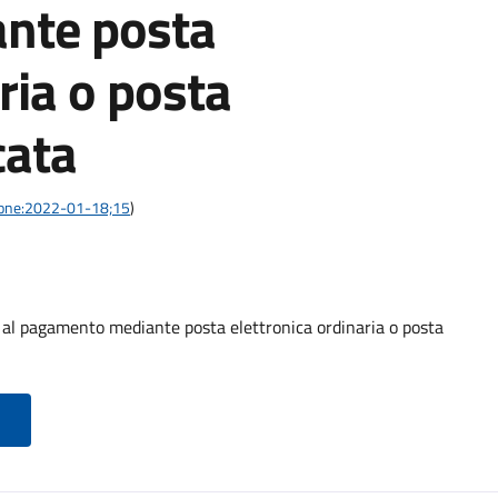
nte posta
ria o posta
cata
azione:2022-01-18;15
)
o al pagamento mediante posta elettronica ordinaria o posta