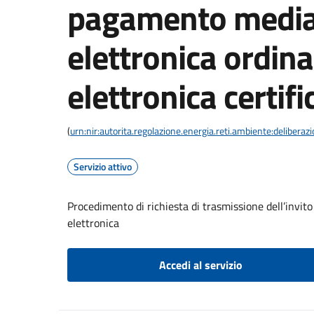
pagamento media
elettronica ordina
elettronica certifi
(
urn:nir:autorita.regolazione.energia.reti.ambiente:deliber
Servizio attivo
Procedimento di richiesta di trasmissione dell’invit
elettronica
Accedi al servizio