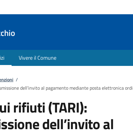
cchio
izi
Vivere il Comune
enzioni
/
trasmissione dell’invito al pagamento mediante posta elettronica ordi
i rifiuti (TARI):
ssione dell’invito al