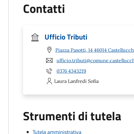
Contatti
Ufficio Tributi
Piazza Pasotti, 14 46014 Castellucc
ufficio.tributi@comune.castellucc
0376 4343219
Laura
Lanfredi Sofia
Strumenti di tutela
Tutela amministrativa