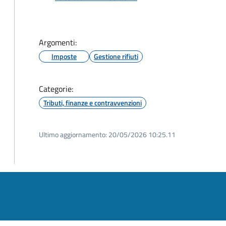
Argomenti:
Imposte
Gestione rifiuti
Categorie:
Tributi, finanze e contravvenzioni
Ultimo aggiornamento:
20/05/2026 10:25.11