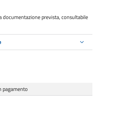
 la documentazione prevista, consultabile
e
cun pagamento