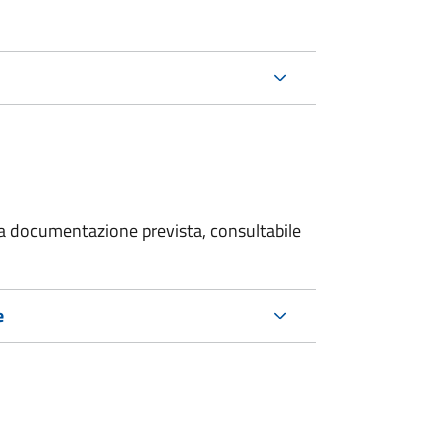
 la documentazione prevista, consultabile
e