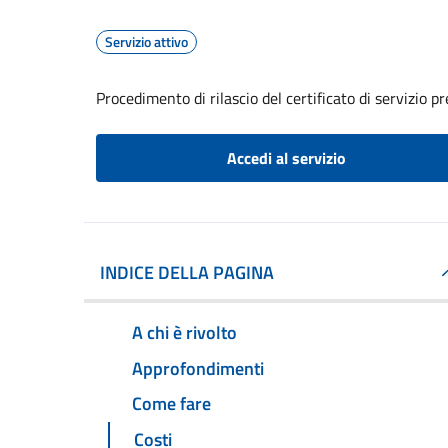
Servizio attivo
Procedimento di rilascio del certificato di servizio p
Accedi al servizio
INDICE DELLA PAGINA
A chi è rivolto
Approfondimenti
Come fare
Costi