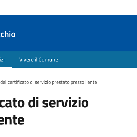
cchio
izi
Vivere il Comune
 del certificato di servizio prestato presso l'ente
icato di servizio
'ente