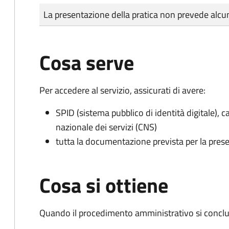
Tipo di pagamento
Importo
La presentazione della pratica non prevede al
Cosa serve
Per accedere al servizio, assicurati di avere:
SPID (sistema pubblico di identità digitale), ca
nazionale dei servizi (CNS)
tutta la documentazione prevista per la prese
Cosa si ottiene
Quando il procedimento amministrativo si conclud