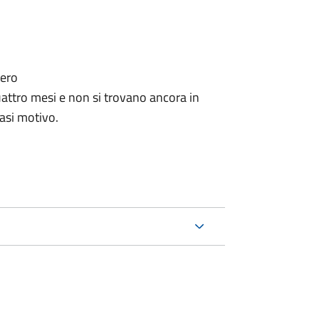
tero
ttro mesi e non si trovano ancora in
iasi motivo.