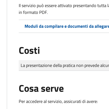
Il servizio può essere attivato presentando tutta
in formato PDF.
Moduli da compilare e documenti da allegar
Costi
Tipo di pagamento
Importo
La presentazione della pratica non prevede al
Cosa serve
Per accedere al servizio, assicurati di avere: