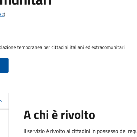
t32
)
olazione temporanea per cittadini italiani ed extracomunitari
A chi è rivolto
Il servizio è rivolto ai cittadini in possesso dei requ