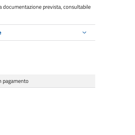
 la documentazione prevista, consultabile
e
cun pagamento