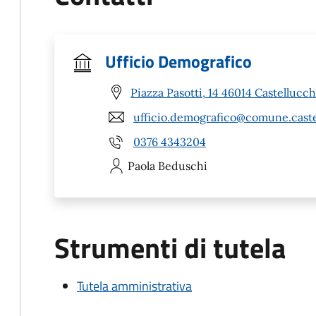
Ufficio Demografico
Piazza Pasotti, 14 46014 Castellucc
ufficio.demografico@comune.caste
0376 4343204
Paola
Beduschi
Strumenti di tutela
Tutela amministrativa