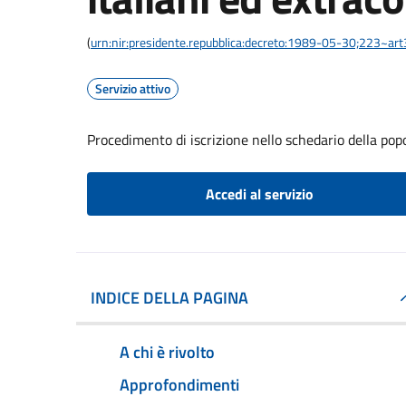
(
urn:nir:presidente.repubblica:decreto:1989-05-30;223~ar
Servizio attivo
Procedimento di iscrizione nello schedario della pop
Accedi al servizio
INDICE DELLA PAGINA
A chi è rivolto
Approfondimenti