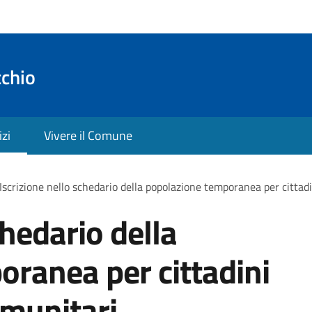
cchio
izi
Vivere il Comune
Iscrizione nello schedario della popolazione temporanea per cittadi
chedario della
ranea per cittadini
omunitari