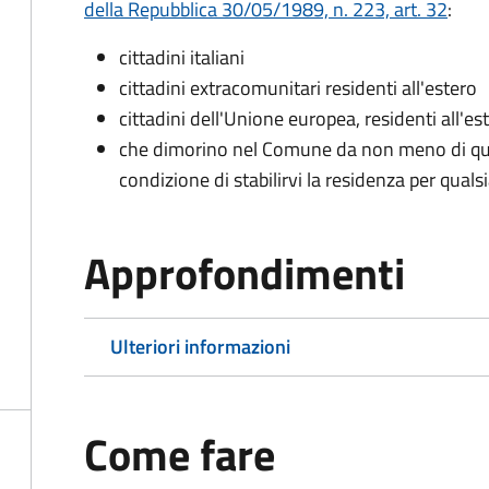
della Repubblica 30/05/1989, n. 223, art. 32
:
cittadini italiani
cittadini extracomunitari residenti all'estero
cittadini dell'Unione europea, residenti all'es
che dimorino nel Comune da non meno di qua
condizione di stabilirvi la residenza per quals
Approfondimenti
Ulteriori informazioni
Come fare