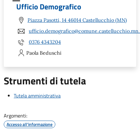
Ufficio Demografico
Piazza Pasotti, 14 46014 Castellucchio (MN)
ufficio.demografico@comune.castellucchio.mn.
0376 4343204
Paola
Beduschi
Strumenti di tutela
Tutela amministrativa
Argomenti:
Accesso all'informazione