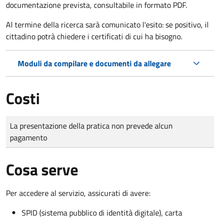
documentazione prevista, consultabile in formato PDF.
Al termine della ricerca sarà comunicato l'esito: se positivo, il
cittadino potrà chiedere i certificati di cui ha bisogno.
Moduli da compilare e documenti da allegare
Costi
Tipo di pagamento
Importo
La presentazione della pratica non prevede alcun
pagamento
Cosa serve
Per accedere al servizio, assicurati di avere:
SPID (sistema pubblico di identità digitale), carta