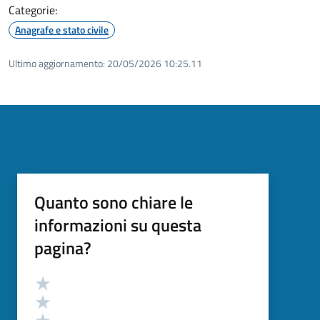
Categorie:
Anagrafe e stato civile
Ultimo aggiornamento:
20/05/2026 10:25.11
Quanto sono chiare le
informazioni su questa
pagina?
Valutazione
Valuta 5 stelle su 5
Valuta 4 stelle su 5
Valuta 3 stelle su 5