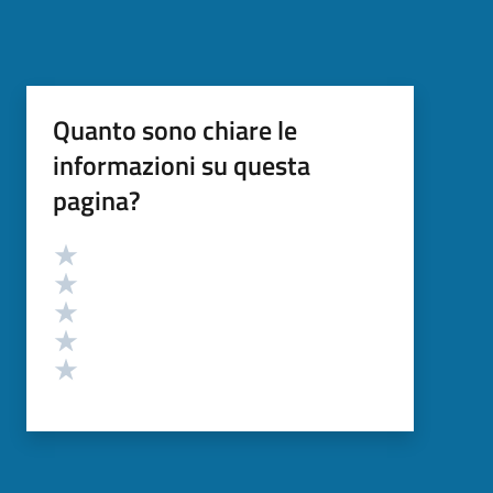
Quanto sono chiare le
informazioni su questa
pagina?
Valutazione
Valuta 5 stelle su 5
Valuta 4 stelle su 5
Valuta 3 stelle su 5
Valuta 2 stelle su 5
Valuta 1 stelle su 5