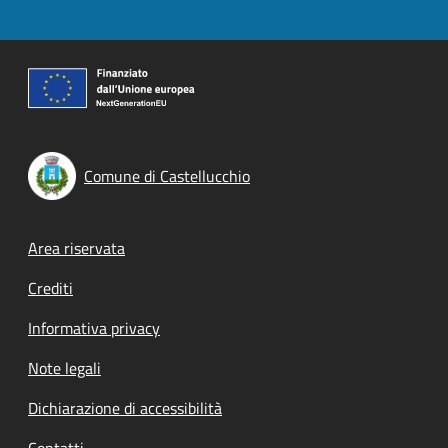
Comune di Castellucchio
Footer menu
Area riservata
Crediti
Informativa privacy
Note legali
Dichiarazione di accessibilità