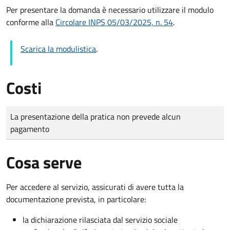
Per presentare la domanda è necessario utilizzare il modulo
conforme alla
Circolare INPS 05/03/2025, n. 54
.
Scarica la modulistica
.
Costi
Tipo di pagamento
Importo
La presentazione della pratica non prevede alcun
pagamento
Cosa serve
Per accedere al servizio, assicurati di avere tutta la
documentazione prevista, in particolare:
la dichiarazione rilasciata dal servizio sociale