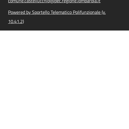
comune.castellucchio@pec.regione.lombardia.it
Powered by Sportello Telematico Polifunzionale (v.
10.41.2)