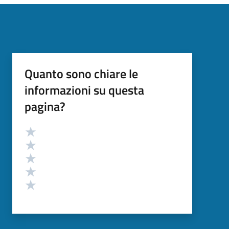
Quanto sono chiare le
informazioni su questa
pagina?
Valutazione
Valuta 5 stelle su 5
Valuta 4 stelle su 5
Valuta 3 stelle su 5
Valuta 2 stelle su 5
Valuta 1 stelle su 5