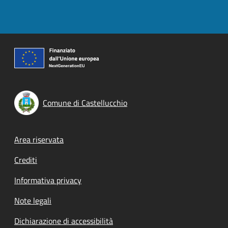
Comune di Castellucchio
Footer menu
Area riservata
Crediti
Informativa privacy
Note legali
Dichiarazione di accessibilità