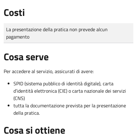
Costi
Tipo di pagamento
Importo
La presentazione della pratica non prevede alcun
pagamento
Cosa serve
Per accedere al servizio, assicurati di avere:
SPID (sistema pubblico di identità digitale), carta
d’identità elettronica (CIE) o carta nazionale dei servizi
(CNS)
tutta la documentazione prevista per la presentazione
della pratica.
Cosa si ottiene