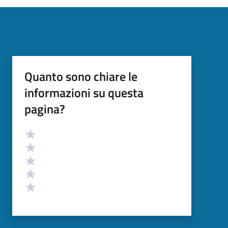
Quanto sono chiare le
informazioni su questa
pagina?
Valutazione
Valuta 5 stelle su 5
Valuta 4 stelle su 5
Valuta 3 stelle su 5
Valuta 2 stelle su 5
Valuta 1 stelle su 5