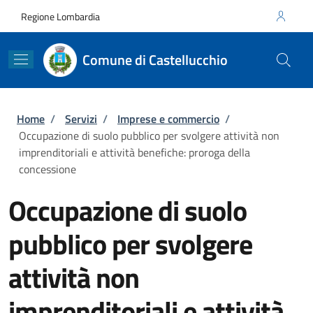
Salta al contenuto principale
Skip to footer content
Regione Lombardia
Comune di Castellucchio
Briciole di pane
Home
/
Servizi
/
Imprese e commercio
/
Occupazione di suolo pubblico per svolgere attività non
imprenditoriali e attività benefiche: proroga della
concessione
Occupazione di suolo
pubblico per svolgere
attività non
imprenditoriali e attività