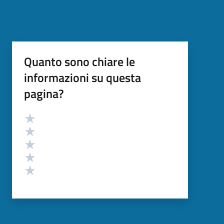
Quanto sono chiare le
informazioni su questa
pagina?
Valutazione
Valuta 5 stelle su 5
Valuta 4 stelle su 5
Valuta 3 stelle su 5
Valuta 2 stelle su 5
Valuta 1 stelle su 5