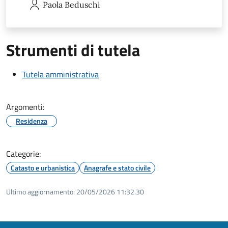
Paola
Beduschi
Strumenti di tutela
Tutela amministrativa
Argomenti:
Residenza
Categorie:
Catasto e urbanistica
Anagrafe e stato civile
Ultimo aggiornamento:
20/05/2026 11:32.30