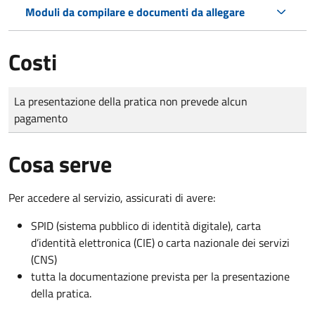
Moduli da compilare e documenti da allegare
Costi
Tipo di pagamento
Importo
La presentazione della pratica non prevede alcun
pagamento
Cosa serve
Per accedere al servizio, assicurati di avere:
SPID (sistema pubblico di identità digitale), carta
d’identità elettronica (CIE) o carta nazionale dei servizi
(CNS)
tutta la documentazione prevista per la presentazione
della pratica.