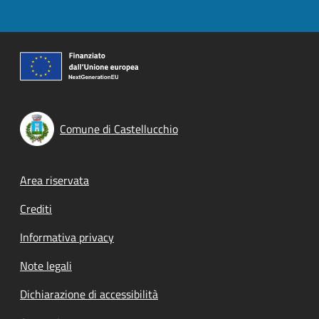
Comune di Castellucchio
Footer menu
Area riservata
Crediti
Informativa privacy
Note legali
Dichiarazione di accessibilità