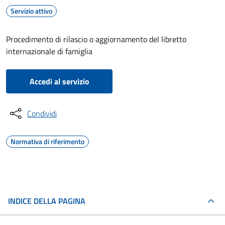
Servizio attivo
Procedimento di rilascio o aggiornamento del libretto
internazionale di famiglia
Accedi al servizio
Condividi
Normativa di riferimento
INDICE DELLA PAGINA