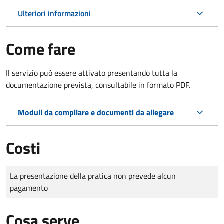
Ulteriori informazioni
Come fare
Il servizio può essere attivato presentando tutta la
documentazione prevista, consultabile in formato PDF.
Moduli da compilare e documenti da allegare
Costi
Tipo di pagamento
Importo
La presentazione della pratica non prevede alcun
pagamento
Cosa serve