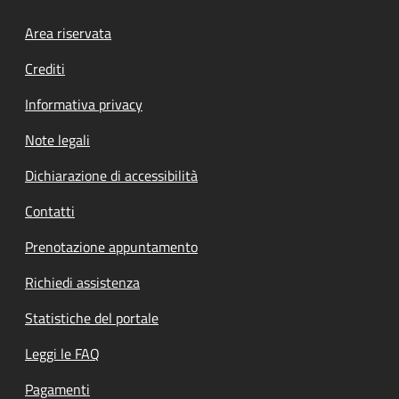
Footer menu
Area riservata
Crediti
Informativa privacy
Note legali
Dichiarazione di accessibilità
Contatti
Prenotazione appuntamento
Richiedi assistenza
Statistiche del portale
Leggi le FAQ
Pagamenti