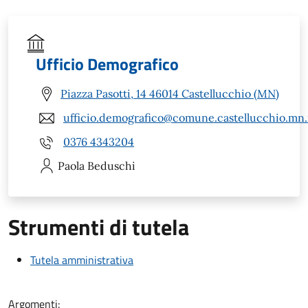
Ufficio Demografico
Piazza Pasotti, 14 46014 Castellucchio (MN)
ufficio.demografico@comune.castellucchio.mn.
0376 4343204
Paola
Beduschi
Strumenti di tutela
Tutela amministrativa
Argomenti: