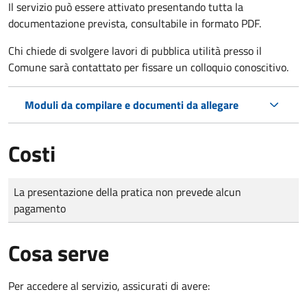
Il servizio può essere attivato presentando tutta la
documentazione prevista, consultabile in formato PDF.
Chi chiede di svolgere lavori di pubblica utilità presso il
Comune sarà contattato per fissare un colloquio conoscitivo.
Moduli da compilare e documenti da allegare
Costi
Tipo di pagamento
Importo
La presentazione della pratica non prevede alcun
pagamento
Cosa serve
Per accedere al servizio, assicurati di avere: