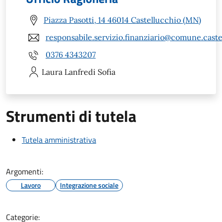
Piazza Pasotti, 14 46014 Castellucchio (MN)
responsabile.servizio.finanziario@comune.caste
0376 4343207
Laura
Lanfredi Sofia
Strumenti di tutela
Tutela amministrativa
Argomenti:
Lavoro
Integrazione sociale
Categorie: