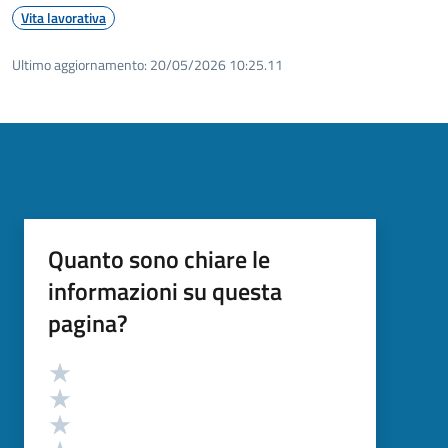
Vita lavorativa
Ultimo aggiornamento:
20/05/2026 10:25.11
Quanto sono chiare le
informazioni su questa
pagina?
Valutazione
Valuta 5 stelle su 5
Valuta 4 stelle su 5
Valuta 3 stelle su 5
Valuta 2 stelle su 5