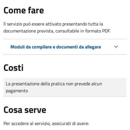
Come fare
Il servizio può essere attivato presentando tutta la
documentazione prevista, consultabile in formato PDF.
Moduli da compilare e documenti da allegare
Costi
Tipo di pagamento
Importo
La presentazione della pratica non prevede alcun
pagamento
Cosa serve
Per accedere al servizio, assicurati di avere: