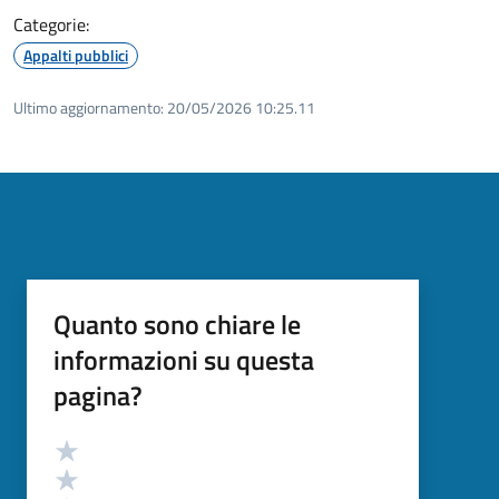
Categorie:
Appalti pubblici
Ultimo aggiornamento:
20/05/2026 10:25.11
Quanto sono chiare le
informazioni su questa
pagina?
Valutazione
Valuta 5 stelle su 5
Valuta 4 stelle su 5