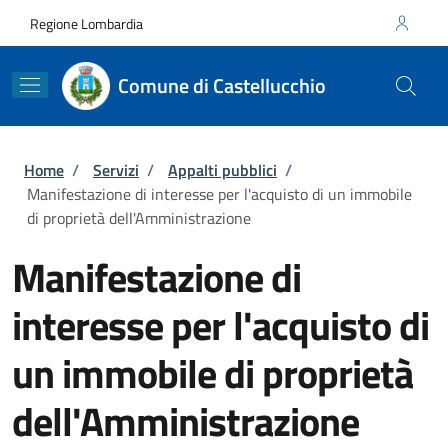
Salta al contenuto principale
Skip to footer content
Regione Lombardia
Comune di Castellucchio
Briciole di pane
Home
/
Servizi
/
Appalti pubblici
/
Manifestazione di interesse per l'acquisto di un immobile
di proprietà dell'Amministrazione
Manifestazione di
interesse per l'acquisto di
un immobile di proprietà
dell'Amministrazione