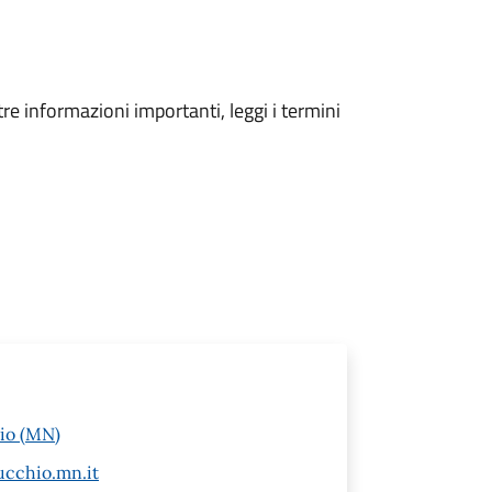
tre informazioni importanti, leggi i termini
hio (MN)
ucchio.mn.it