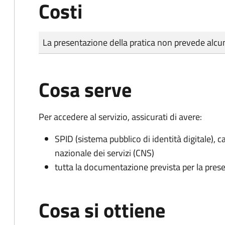
Costi
Tipo di pagamento
Importo
La presentazione della pratica non prevede al
Cosa serve
Per accedere al servizio, assicurati di avere:
SPID (sistema pubblico di identità digitale), ca
nazionale dei servizi (CNS)
tutta la documentazione prevista per la prese
Cosa si ottiene