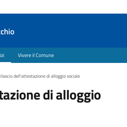
cchio
izi
Vivere il Comune
ilascio dell'attestazione di alloggio sociale
stazione di alloggio