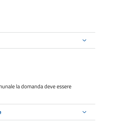
 comunale la domanda deve essere
e