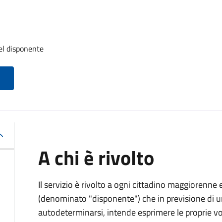
el disponente
A chi è rivolto
Il servizio è rivolto a ogni cittadino maggiorenne 
(denominato "disponente") che in previsione di u
autodeterminarsi, intende esprimere le proprie vol