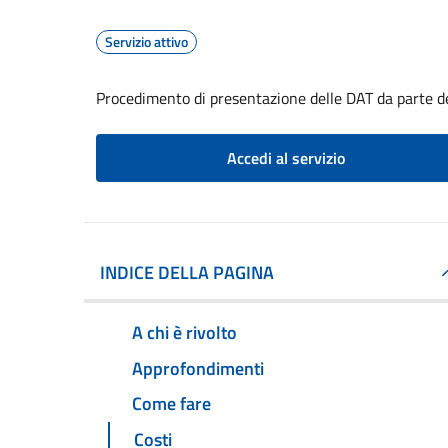
Servizio attivo
Procedimento di presentazione delle DAT da parte d
Accedi al servizio
INDICE DELLA PAGINA
A chi è rivolto
Approfondimenti
Come fare
Costi