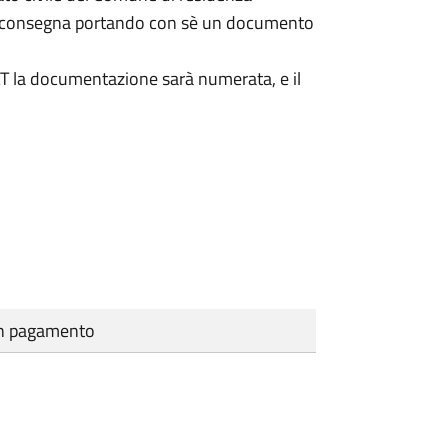
a consegna portando con sè un documento
DAT la documentazione sarà numerata, e il
cun pagamento