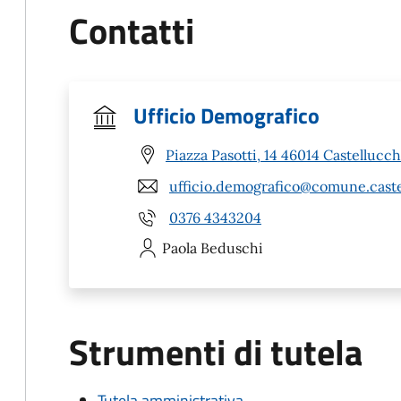
Contatti
Ufficio Demografico
Piazza Pasotti, 14 46014 Castellucc
ufficio.demografico@comune.caste
0376 4343204
Paola
Beduschi
Strumenti di tutela
Tutela amministrativa