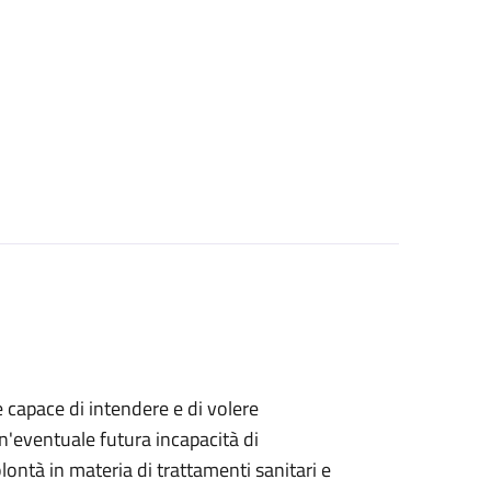
e capace di intendere e di volere
n'eventuale futura incapacità di
ontà in materia di trattamenti sanitari e