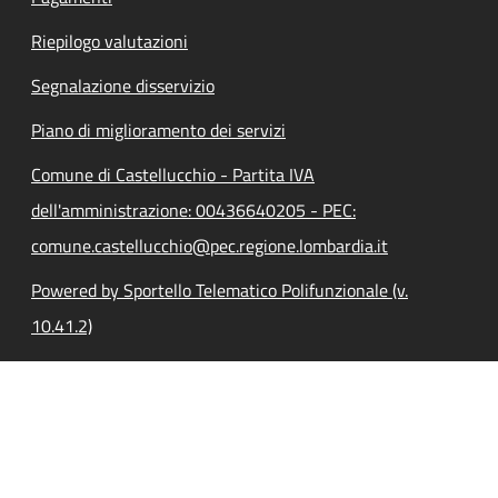
Riepilogo valutazioni
Segnalazione disservizio
Piano di miglioramento dei servizi
Comune di Castellucchio - Partita IVA
dell'amministrazione: 00436640205 - PEC:
comune.castellucchio@pec.regione.lombardia.it
Powered by Sportello Telematico Polifunzionale (v.
10.41.2)