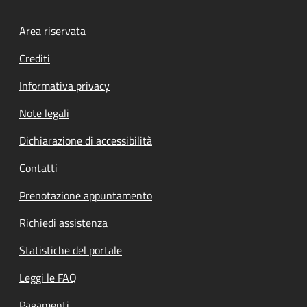
Footer menu
Area riservata
Crediti
Informativa privacy
Note legali
Dichiarazione di accessibilità
Contatti
Prenotazione appuntamento
Richiedi assistenza
Statistiche del portale
Leggi le FAQ
Pagamenti