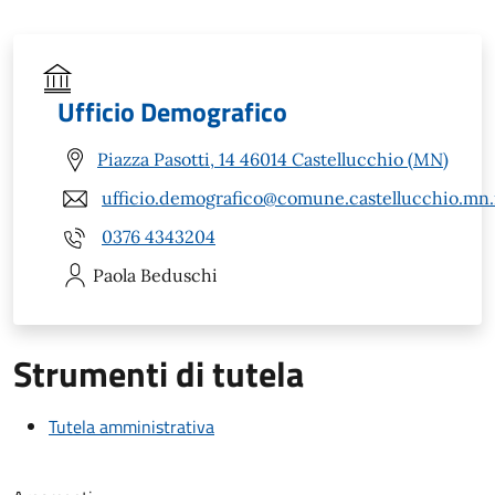
Ufficio Demografico
Piazza Pasotti, 14 46014 Castellucchio (MN)
ufficio.demografico@comune.castellucchio.mn.
0376 4343204
Paola
Beduschi
Strumenti di tutela
Tutela amministrativa