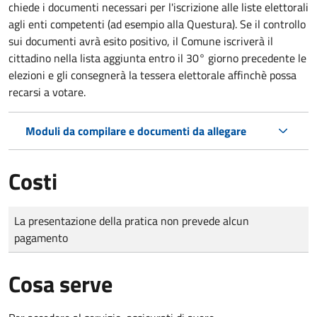
chiede i documenti necessari per l'iscrizione alle liste elettorali
agli enti competenti (ad esempio alla Questura). Se il controllo
sui documenti avrà esito positivo, il Comune iscriverà il
cittadino nella lista aggiunta entro il 30° giorno precedente le
elezioni e gli consegnerà la tessera elettorale affinchè possa
recarsi a votare.
Moduli da compilare e documenti da allegare
Costi
Tipo di pagamento
Importo
La presentazione della pratica non prevede alcun
pagamento
Cosa serve