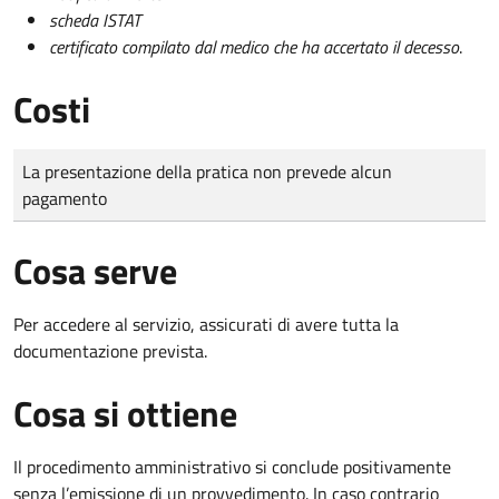
scheda ISTAT
certificato compilato dal medico che ha accertato il decesso
.
Costi
Tipo di pagamento
Importo
La presentazione della pratica non prevede alcun
pagamento
Cosa serve
Per accedere al servizio, assicurati di avere tutta la
documentazione prevista.
Cosa si ottiene
Il procedimento amministrativo si conclude positivamente
senza l’emissione di un provvedimento. In caso contrario