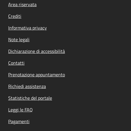
Footer menu
Area riservata
Crediti
Informativa privacy
Note legali
Dichiarazione di accessibilità
Contatti
Prenotazione appuntamento
Richiedi assistenza
Statistiche del portale
Leggi le FAQ
Pagamenti