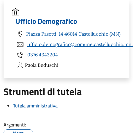
Ufficio Demografico
Piazza Pasotti, 14 46014 Castellucchio (MN)
ufficio.demografico@comune.castellucchio.mn.
0376 4343204
Paola
Beduschi
Strumenti di tutela
Tutela amministrativa
Argomenti:
Morte