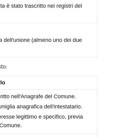
ita è stato trascritto nei registri del
a dell'unione (almeno uno dei due
sto:
lo
scritto nell'Anagrafe del Comune.
iglia anagrafica dell'intestatario.
eresse legittimo e specifico, previa
l Comune.