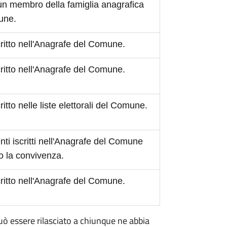
 un membro della famiglia anagrafica
mune.
scritto nell'Anagrafe del Comune.
scritto nell'Anagrafe del Comune.
critto nelle liste elettorali del Comune.
ti iscritti nell'Anagrafe del Comune
o la convivenza.
scritto nell'Anagrafe del Comune.
 può essere rilasciato a chiunque ne abbia