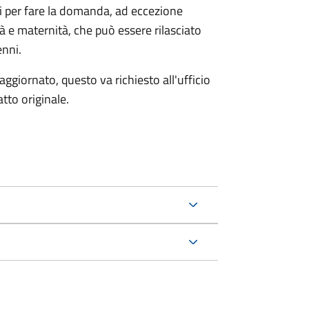
ri per fare la domanda, ad eccezione
tà e maternità, che può essere rilasciato
enni.
aggiornato, questo va richiesto all'ufficio
tto originale.