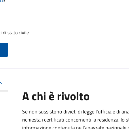
t33
)
i di stato civile
A chi è rivolto
Se non sussistono divieti di legge l'ufficiale di an
richiesta i certificati concernenti la residenza, lo st
informazione contenuta nell'anagrafe nazionale d