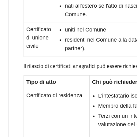
nati all'estero se l'atto di nasc
Comune.
Certificato
uniti nel Comune
di unione
residenti nel Comune alla dat
civile
partner).
Il rilascio di certificati anagrafici può essere richie
Tipo di atto
Chi può richieder
Certificato di residenza
L'intestatario i
Membro della fam
Terzi con un int
valutazione de