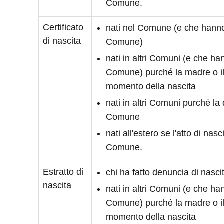
Comune.
Certificato
nati nel Comune (e che hanno 
di nascita
Comune)
nati in altri Comuni (e che han
Comune) purché la madre o il
momento della nascita
nati in altri Comuni purché la 
Comune
nati all'estero se l'atto di nasc
Comune.
Estratto di
chi ha fatto denuncia di nasc
nascita
nati in altri Comuni (e che han
Comune) purché la madre o il
momento della nascita