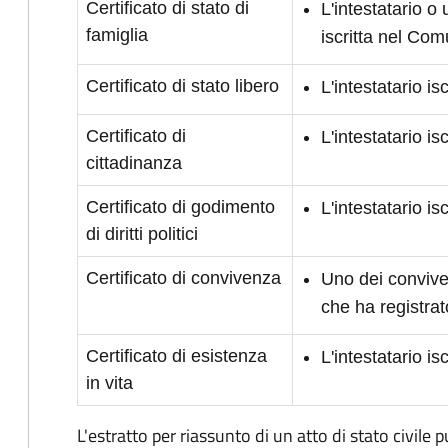
Certificato di stato di
L'intestatario o
famiglia
iscritta nel Co
Certificato di stato libero
L'intestatario i
Certificato di
L'intestatario i
cittadinanza
Certificato di godimento
L'intestatario is
di diritti politici
Certificato di convivenza
Uno dei conviven
che ha registrat
Certificato di esistenza
L'intestatario i
in vita
L'estratto per riassunto di un atto di stato civile