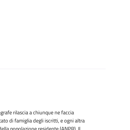
agrafe rilascia a chiunque ne faccia
ato di famiglia degli iscritti, e ogni altra
ella popolazione residente (ANPR). Il