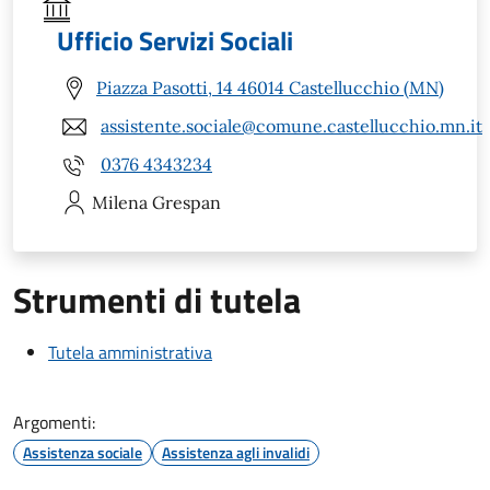
Ufficio Servizi Sociali
Piazza Pasotti, 14 46014 Castellucchio (MN)
assistente.sociale@comune.castellucchio.mn.it
0376 4343234
Milena
Grespan
Strumenti di tutela
Tutela amministrativa
Argomenti:
Assistenza sociale
Assistenza agli invalidi