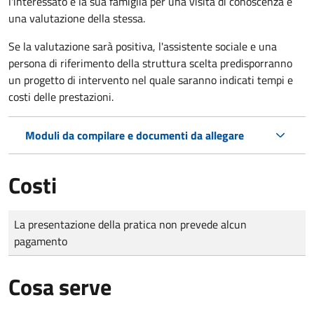
l'interessato e la sua famiglia per una visita di conoscenza e
una valutazione della stessa.
Se la valutazione sarà positiva, l'assistente sociale e una
persona di riferimento della struttura scelta predisporranno
un progetto di intervento nel quale saranno indicati tempi e
costi delle prestazioni.
Moduli da compilare e documenti da allegare
Costi
Tipo di pagamento
Importo
La presentazione della pratica non prevede alcun
pagamento
Cosa serve