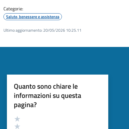
Categorie:
Salute, benessere e assistenza
Ultimo aggiornamento:
20/05/2026 10:25.11
Quanto sono chiare le
informazioni su questa
pagina?
Valutazione
Valuta 5 stelle su 5
Valuta 4 stelle su 5