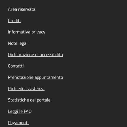
Footer menu
Area riservata
Crediti
Informativa privacy
Note legali
Dichiarazione di accessibilità
Contatti
Prenotazione appuntamento
Richiedi assistenza
Statistiche del portale
Leggi le FAQ
Pagamenti