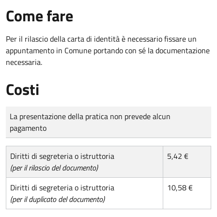
Come fare
Per il rilascio della carta di identità è necessario fissare un
appuntamento in Comune portando con sé la documentazione
necessaria.
Costi
Tipo di pagamento
Importo
La presentazione della pratica non prevede alcun
pagamento
Diritti di segreteria o istruttoria
5,42 €
(per il rilascio del documento)
Diritti di segreteria o istruttoria
10,58 €
(per il duplicato del documento)