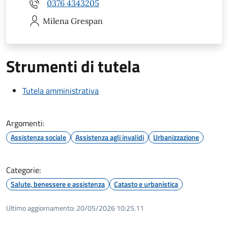
0376 4343205
Milena
Grespan
Strumenti di tutela
Tutela amministrativa
Argomenti:
Assistenza sociale
Assistenza agli invalidi
Urbanizzazione
Categorie:
Salute, benessere e assistenza
Catasto e urbanistica
Ultimo aggiornamento:
20/05/2026 10:25.11