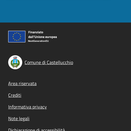
Comune di Castellucchio
Footer menu
Area riservata
Crediti
Informativa privacy
Note legali
Dichiarazione di accessibilità