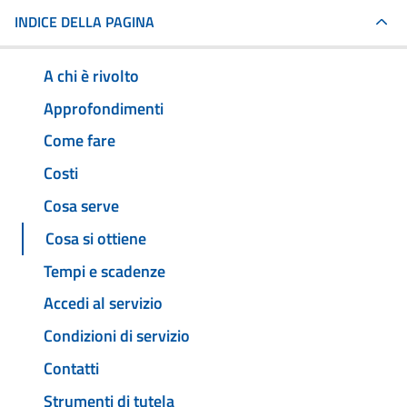
INDICE DELLA PAGINA
A chi è rivolto
Approfondimenti
Come fare
Costi
Cosa serve
Cosa si ottiene
Tempi e scadenze
Accedi al servizio
Condizioni di servizio
Contatti
Strumenti di tutela