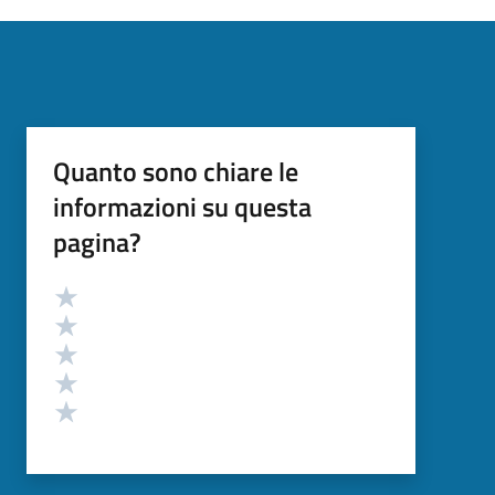
Quanto sono chiare le
informazioni su questa
pagina?
Valutazione
Valuta 5 stelle su 5
Valuta 4 stelle su 5
Valuta 3 stelle su 5
Valuta 2 stelle su 5
Valuta 1 stelle su 5