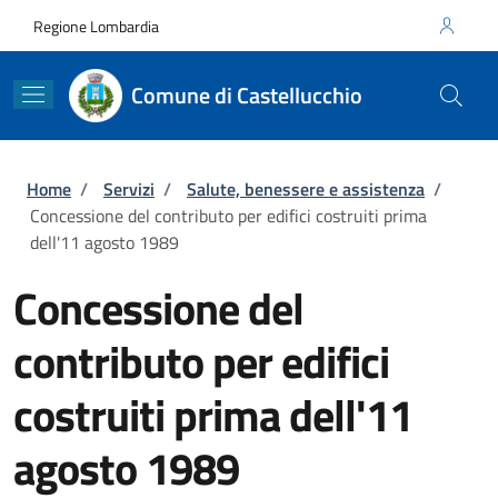
Salta al contenuto principale
Skip to footer content
Regione Lombardia
Comune di Castellucchio
Briciole di pane
Home
/
Servizi
/
Salute, benessere e assistenza
/
Concessione del contributo per edifici costruiti prima
dell'11 agosto 1989
Concessione del
contributo per edifici
costruiti prima dell'11
agosto 1989