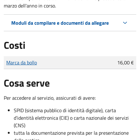
marzo dell'anno in corso.
Moduli da compilare e documenti da allegare
Costi
Tipo di pagamento
Importo
Marca da bollo
16,00 €
Cosa serve
Per accedere al servizio, assicurati di avere:
SPID (sistema pubblico di identità digitale), carta
d’identità elettronica (CIE) o carta nazionale dei servizi
(CNS)
tutta la documentazione prevista per la presentazione