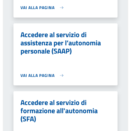
VAI ALLA PAGINA
Accedere al servizio di
assistenza per l’autonomia
personale (SAAP)
VAI ALLA PAGINA
Accedere al servizio di
formazione all'autonomia
(SFA)