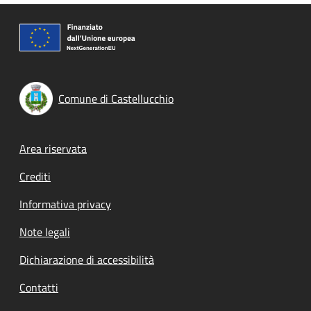
Comune di Castellucchio
Footer menu
Area riservata
Crediti
Informativa privacy
Note legali
Dichiarazione di accessibilità
Contatti