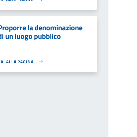
Proporre la denominazione
di un luogo pubblico
VAI ALLA PAGINA