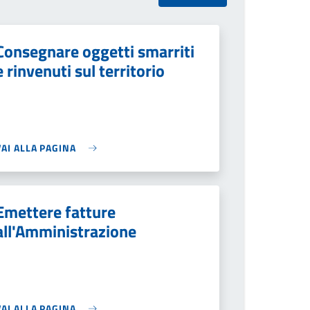
Consegnare oggetti smarriti
e rinvenuti sul territorio
VAI ALLA PAGINA
Emettere fatture
all'Amministrazione
VAI ALLA PAGINA